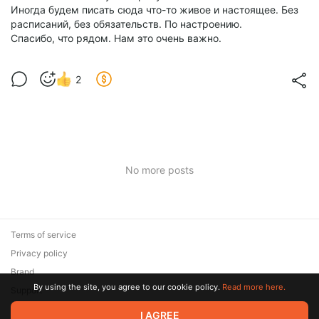
Иногда будем писать сюда что-то живое и настоящее. Без
расписаний, без обязательств. По настроению.
Спасибо, что рядом. Нам это очень важно.
2
No more posts
Terms of service
Privacy policy
Brand
By using the site, you agree to our cookie policy.
Read more here.
Support
I AGREE
© 2026 Zaya Solutions Limited. All rights reserved. All trademarks