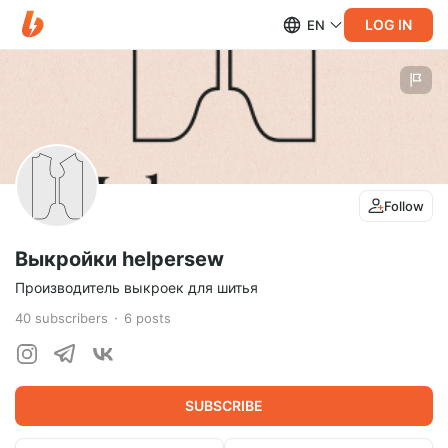
LOG IN
EN
Follow
Выкройки helpersew
Производитель выкроек для шитья
40
subscribers
6
posts
SUBSCRIBE