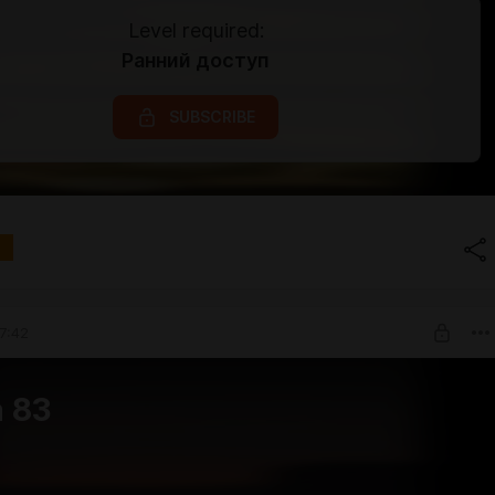
Level required:
Ранний доступ
SUBSCRIBE
7:42
 83