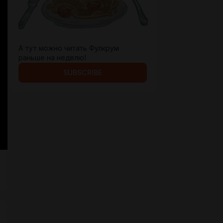
А тут можно читать Фулкрум
раньше на неделю!
SUBSCRIBE