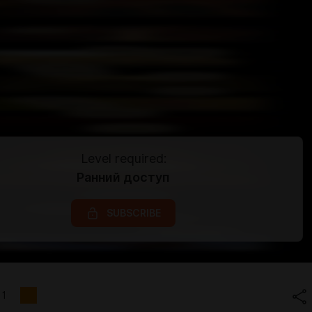
Level required:
Ранний доступ
SUBSCRIBE
1