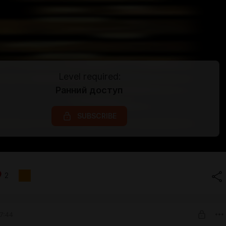
Level required:
Ранний доступ
SUBSCRIBE
2
7:44