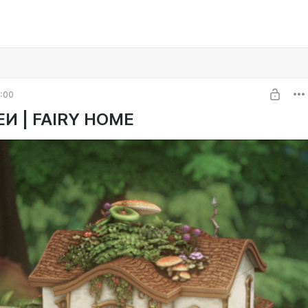
9:00
И | FAIRY HOME