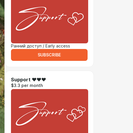
Ранний доступ / Early access
SUBSCRIBE
Support ♥♥♥
$3.3 per month