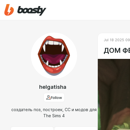
Jul 18 2025 0
ДОМ ФЕ
helgatisha
Follow
создатель поз, построек, СС и модов для
The Sims 4