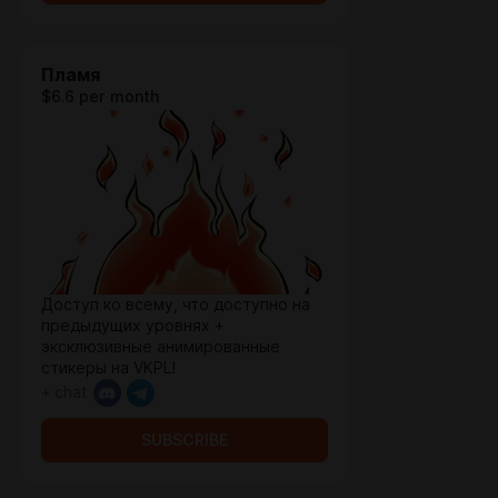
Пламя
$6.6 per month
Доступ ко всему, что доступно на
предыдущих уровнях +
эксклюзивные анимированные
стикеры на VKPL!
+ chat
SUBSCRIBE