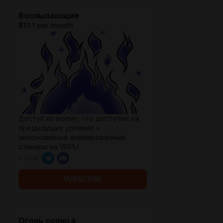
Воспылающие
$13.1 per month
Доступ ко всему, что доступно на
предыдущих уровнях +
эксклюзивные анимированные
стикеры на VKPL!
+ chat
SUBSCRIBE
Огонь солнца