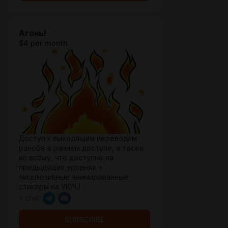
Агонь!
$4 per month
Доступ к выходящим переводам
ранобе в раннем доступе, а также
ко всему, что доступно на
предыдущих уровнях +
эксклюзивные анимированные
стикеры на VKPL!
+ chat
SUBSCRIBE