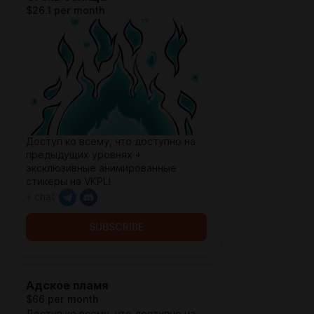
$26.1 per month
Доступ ко всему, что доступно на
предыдущих уровнях +
эксклюзивные анимированные
стикеры на VKPL!
+ chat
SUBSCRIBE
Адское пламя
$66 per month