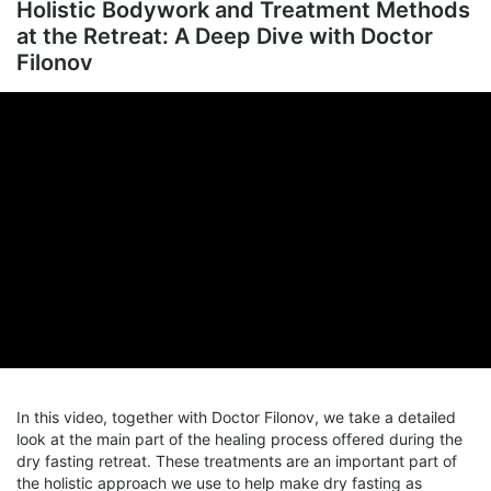
Holistic Bodywork and Treatment Methods
at the Retreat: A Deep Dive with Doctor
Filonov
In this video, together with Doctor Filonov, we take a detailed
look at the main part of the healing process offered during the
dry fasting retreat. These treatments are an important part of
the holistic approach we use to help make dry fasting as