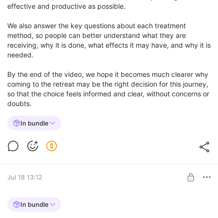
effective and productive as possible.
We also answer the key questions about each treatment
method, so people can better understand what they are
receiving, why it is done, what effects it may have, and why it is
needed.
By the end of the video, we hope it becomes much clearer why
coming to the retreat may be the right decision for this journey,
so that the choice feels informed and clear, without concerns or
doubts.
In bundle
Jul 18 13:12
Q&A Group Zoom Meeting with Doctor
In bundle
Filonov July 18, 2026
Level required: