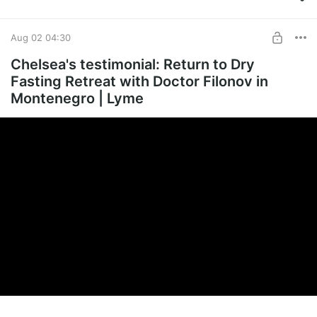
Conférences avec le Dr Filonov en fr
SUBSCRIBE
Aug 02 04:30
Chelsea's testimonial: Return to Dry
Fasting Retreat with Doctor Filonov in
Montenegro | Lyme