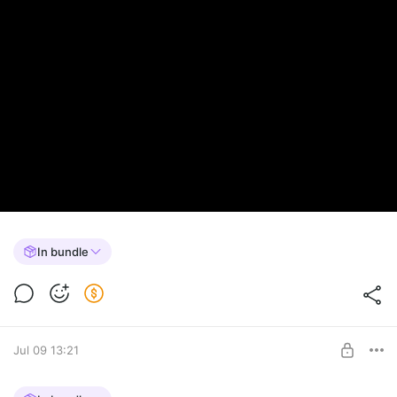
In bundle
Jul 09 13:21