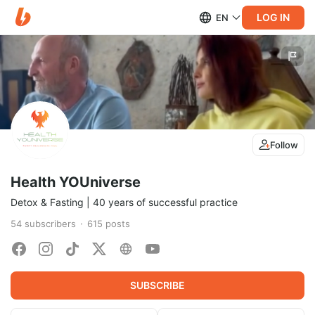
LOG IN
EN
Follow
Health YOUniverse
Detox & Fasting | 40 years of successful practice
54
subscribers
615
posts
SUBSCRIBE