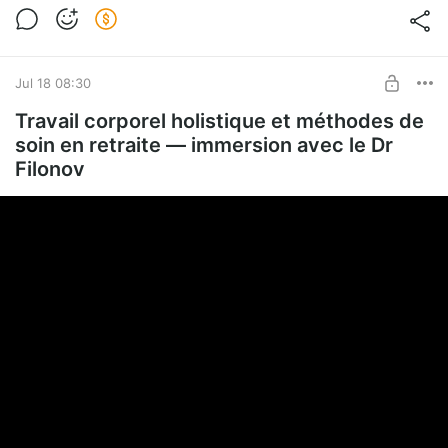
Q&A Group Zoom Meetings with Dr Filonov
SUBSCRIBE
Jul 18 08:30
Travail corporel holistique et méthodes de
soin en retraite — immersion avec le Dr
Filonov