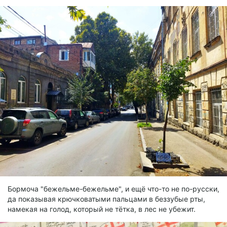
Бормоча "бежельме-бежельме", и ещё что-то не по-русски,
да показывая крючковатыми пальцами в беззубые рты,
намекая на голод, который не тётка, в лес не убежит.