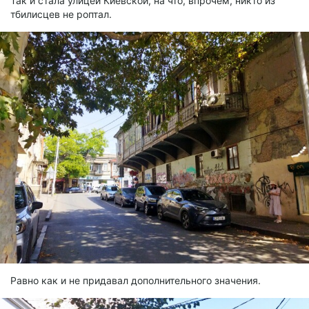
Так и стала улицей Киевской, на что, впрочем, никто из
тбилисцев не роптал.
Равно как и не придавал дополнительного значения.