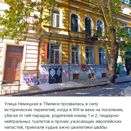
Улица Немецкая в Тбилиси прозвалась в силу
исторических перипетий, когда в ХIХ-м веке на поселение,
убегая от гей-парадов, родителей номер 1 и 2, гендерно-
нейтральных туалетов и прочих ужасающих европейских
напастей, приехали худые ажно шкилетики швабы.