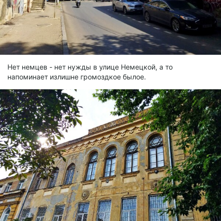
Нет немцев - нет нужды в улице Немецкой, а то
напоминает излишне громоздкое былое.