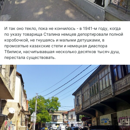
И так оно текло, пока не кончилось - в 1941-м году, когда
по указу товарища Сталина немцев депортировали полной
коробочкой, не гнушаясь и малыми детушками, в
промозглые казахские степи и немецкая диаспора
Тбилиси, насчитывавшая несколько десятков тысяч душ,
перестала существовать.