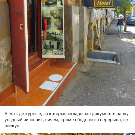
А есть дежурные, за которые складывал документ в папку
уездный чиновник, ничем, кроме обеденного перерыва, не
рискуя.