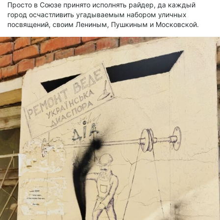
Просто в Союзе принято исполнять райдер, да каждый
город осчастливить угадываемым набором уличных
посвящений, своим Лениным, Пушкиным и Московской.