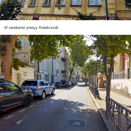
И назвали улицу Киевской.