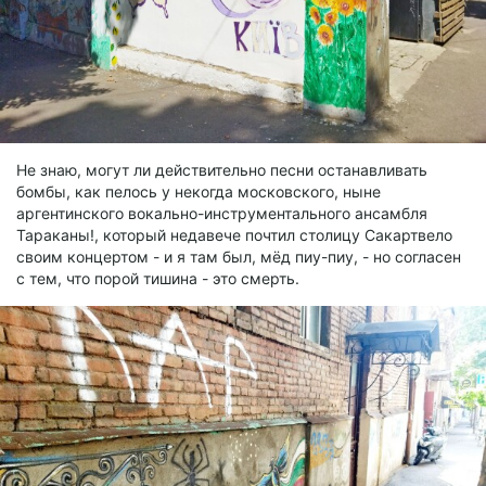
Не знаю, могут ли действительно песни останавливать
бомбы, как пелось у некогда московского, ныне
аргентинского вокально-инструментального ансамбля
Тараканы!, который недавече почтил столицу Сакартвело
своим концертом - и я там был, мёд пиу-пиу, - но согласен
с тем, что порой тишина - это смерть.