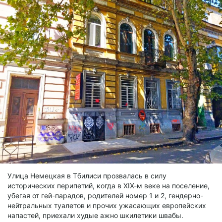
Улица Немецкая в Тбилиси прозвалась в силу
исторических перипетий, когда в ХIХ-м веке на поселение,
убегая от гей-парадов, родителей номер 1 и 2, гендерно-
нейтральных туалетов и прочих ужасающих европейских
напастей, приехали худые ажно шкилетики швабы.