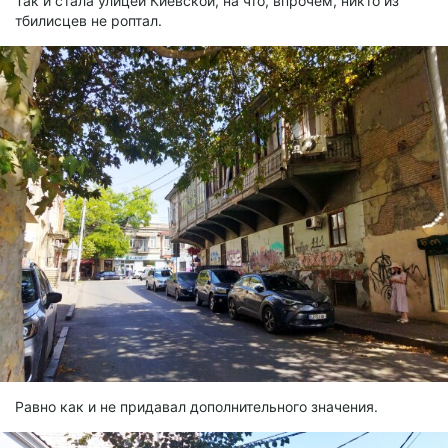
Так и стала улицей Киевской, на что, впрочем, никто из
тбилисцев не роптал.
Равно как и не придавал дополнительного значения.