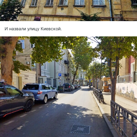
И назвали улицу Киевской.