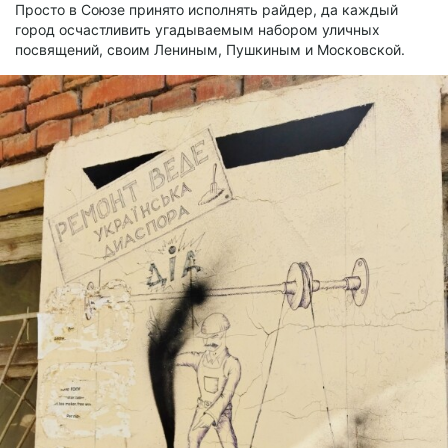
Просто в Союзе принято исполнять райдер, да каждый
город осчастливить угадываемым набором уличных
посвящений, своим Лениным, Пушкиным и Московской.