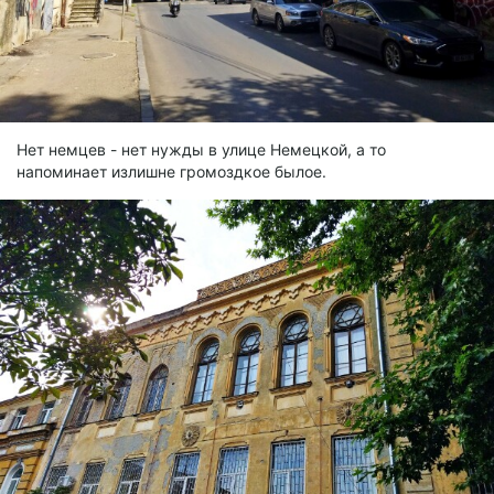
Нет немцев - нет нужды в улице Немецкой, а то
напоминает излишне громоздкое былое.