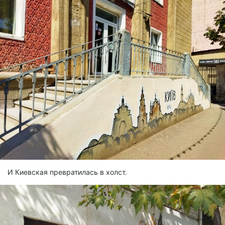
И Киевская превратилась в холст.