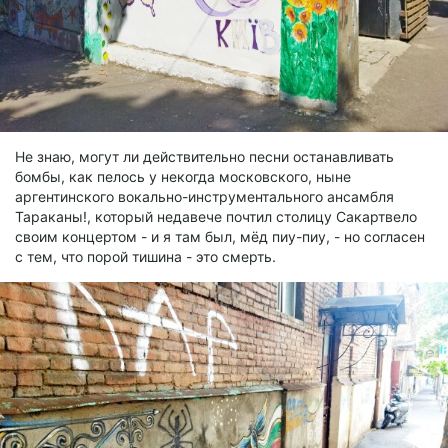
Не знаю, могут ли действительно песни останавливать
бомбы, как пелось у некогда московского, ныне
аргентинского вокально-инструментального ансамбля
Тараканы!, который недавече почтил столицу Сакартвело
своим концертом - и я там был, мёд пиу-пиу, - но согласен
с тем, что порой тишина - это смерть.