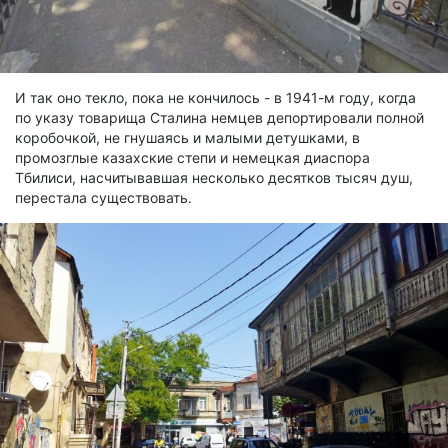
И так оно текло, пока не кончилось - в 1941-м году, когда
по указу товарища Сталина немцев депортировали полной
коробочкой, не гнушаясь и малыми детушками, в
промозглые казахские степи и немецкая диаспора
Тбилиси, насчитывавшая несколько десятков тысяч душ,
перестала существовать.