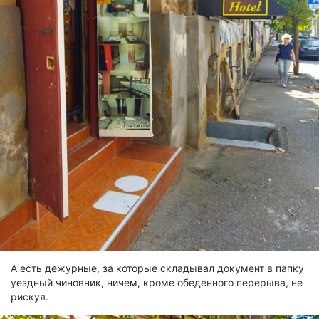
А есть дежурные, за которые складывал документ в папку
уездный чиновник, ничем, кроме обеденного перерыва, не
рискуя.