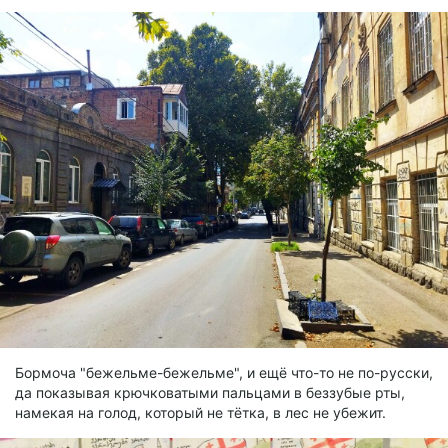
Бормоча "бежельме-бежельме", и ещё что-то не по-русски,
да показывая крючковатыми пальцами в беззубые рты,
намекая на голод, который не тётка, в лес не убежит.