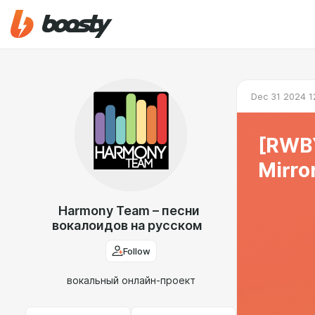
Dec 31 2024 1
[RWBY
Mirro
Harmony Team – песни
вокалоидов на русском
Follow
вокальный онлайн-проект