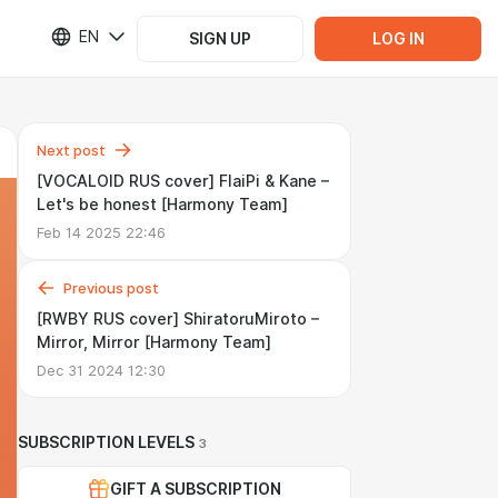
EN
SIGN UP
LOG IN
Next post
[VOCALOID RUS cover] FlaiPi & Kane –
Let's be honest [Harmony Team]
Feb 14 2025 22:46
Previous post
[RWBY RUS cover] ShiratoruMiroto –
Mirror, Mirror [Harmony Team]
Dec 31 2024 12:30
SUBSCRIPTION LEVELS
3
GIFT A SUBSCRIPTION