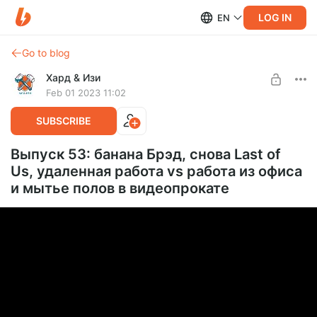
LOG IN
EN
Go to blog
Хард & Изи
Feb 01 2023 11:02
SUBSCRIBE
Выпуск 53: банана Брэд, снова Last of
Us, удаленная работа vs работа из офиса
и мытье полов в видеопрокате