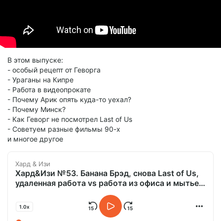
В этом выпуске:
- особый рецепт от Геворга
- Ураганы на Кипре
- Работа в видеопрокате
- Почему Арик опять куда-то уехал?
- Почему Минск?
- Как Геворг не посмотрел Last of Us
- Советуем разные фильмы 90-х
и многое другое
Хард & Изи
Хард&Изи №53. Банана Брэд, снова Last of Us,
удаленная работа vs работа из офиса и мытье
полов в видеопрокате.mp3
1.0x