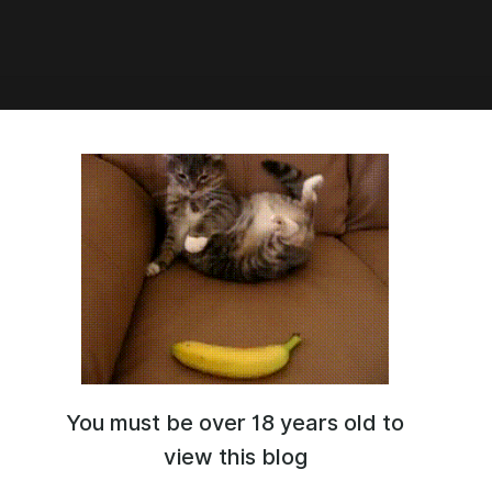
2:02
 14
You must be over 18 years old to
view this blog