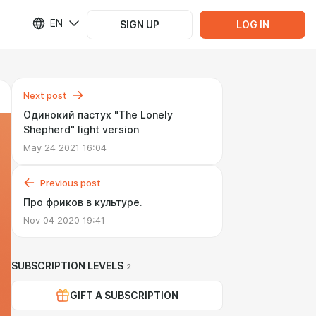
EN
SIGN UP
LOG IN
Next post
Одинокий пастух "The Lonely
Shepherd" light version
May 24 2021 16:04
Previous post
Про фриков в культуре.
Nov 04 2020 19:41
SUBSCRIPTION LEVELS
2
GIFT A SUBSCRIPTION