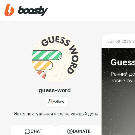
Jun 02 2025 2
Guess
Ранний до
новые фун
guess-word
Follow
Интеллектуальная игра на каждый день
CHAT
DONATE