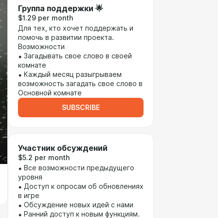
Группа поддержки 🌟
$1.29 per month
Для тех, кто хочет поддержать и
помочь в развитии проекта.
Возможности
⬥ Загадывать свое слово в своей
комнате
⬥ Каждый месяц разыгрываем
возможность загадать свое слово в
Основной комнате
SUBSCRIBE
Участник обсуждений
$5.2 per month
⬥ Все возможности предыдущего
уровня
⬥ Доступ к опросам об обновлениях
в игре
⬥ Обсуждение новых идей с нами
⬥ Ранний доступ к новым функциям.