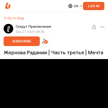
LOG IN
EN
Go to blog
Грядут Приключения
Sep 27 2025 09:30
SUBSCRIBE
Жернова Радании | Часть третья | Мечта