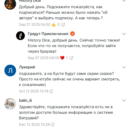
History Dice
Добрый день. Подскажите пожалуйста, как
подписаться? Раньше можно было нажать "об
авторе" и выбрать подписку. А как теперь ?
Sep 27 2025 04:50
2
Грядут Приключения
History Dice, добрый день. Сейчас точно также!
Если что-то не получается, попробуйте зайти
через браузер!
Sep 27 2025 06:35
1
Лукерий
подскажите, а на бусти будут сами серии сказок?
Просто на ютубе сейчас не очень вариант смотреть,
к сожалению(
Oct 12 2025 15:18
balin_iii
Здравствуйте, подскажите пожалуйста есть ли в
золотом доступе больше информации о системе
Витрувий?
Dec 12 2025 10:29