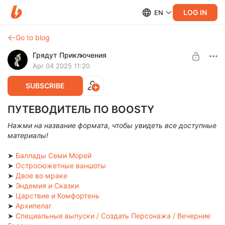
LOG IN
EN
Go to blog
Грядут Приключения
Apr 04 2025 11:20
SUBSCRIBE
ПУТЕВОДИТЕЛЬ ПО BOOSTY
Нажми на название формата, чтобы увидеть все доступные
материалы!
➤
Баллады Семи Морей
➤
Остросюжетные ваншоты
➤
Двое во мраке
➤
Эндемия и Сказки
➤
Царствие и Комфортень
➤
Архипелаг
➤
Специальные выпуски / Создать Персонажа / Вечерние