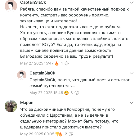
CaptainSlaCk
Ребята, спасибо вам за такой качественный подход к
контенту, смотреть вас ооооочень приятно,
захватывающе и интересно!
Наконец-то смог поддержать ваше дело рублем.
Хотел узнать, а сервис Бусти позволяет каким-то
образом компоновать материалы в плейлист, как это
позволяет Ютуб? Если да, то очень жду, когда на
вашем канале появится данная возможность!
Благодарю сердечно за ваш труд и результат!
May 27 2025 15:47
1
CaptainSlaCk
CaptainSlaCk, понял, что данный пост и есть этот
самый путеводитель…
May 27 2025 15:48
3
Марин
Что за дискриминация Комфортня, почему его
объединили с Царствием, а не выделили в
отдельную категорию? Может быть потому, что
шедеврам пристало держаться вместе?
May 29 2025 09:05
2