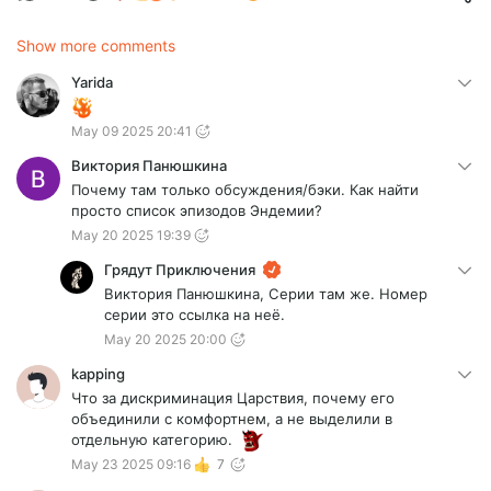
Show more comments
Yarida
May 09 2025 20:41
Виктория Панюшкина
Почему там только обсуждения/бэки. Как найти
просто список эпизодов Эндемии?
May 20 2025 19:39
Грядут Приключения
Виктория Панюшкина, Серии там же. Номер
серии это ссылка на неё.
May 20 2025 20:00
kapping
Что за дискриминация Царствия, почему его
объединили с комфортнем, а не выделили в
отдельную категорию.
May 23 2025 09:16
7