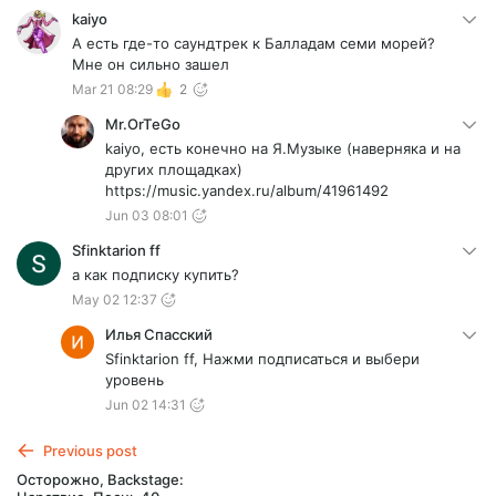
kaiyo
А есть где-то саундтрек к Балладам семи морей?
Мне он сильно зашел
Mar 21 08:29
2
Mr.OrTeGo
kaiyo, есть конечно на Я.Музыке (наверняка и на
других площадках)
https://music.yandex.ru/album/41961492
Jun 03 08:01
Sfinktarion ff
а как подписку купить?
May 02 12:37
Илья Спасский
Sfinktarion ff, Нажми подписаться и выбери
уровень
Jun 02 14:31
Previous post
Осторожно, Backstage: