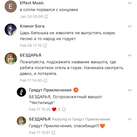
Effect Music
в сопли порвался с концовки
Jan 24 05:06
Клиног Бога
Царь батюшка не изволите ли выпустить новую
песню а то народ не годует
Feb 06 17:10
БЕЗДАРЬЯ
Пожалуйста, подскажите название ваншота, где
ребята посетили отель в горах. Начинала смотреть
давно, и потеряла.
Feb 17 14:40
Грядут Приключения
БЕЗДАРЬЯ, Остросюжетный ваншот
"Чистилище"
Feb 17 15:20
2
БЕЗДАРЬЯ
Replying to
Грядут Приключения
Грядут Приключения, спасибище!!!
Feb 17 15:51