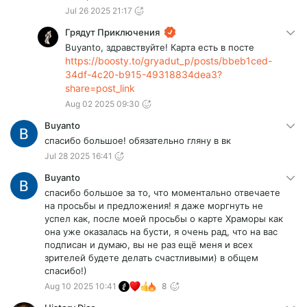
Jul 26 2025 21:17
Грядут Приключения
Buyanto, здравствуйте! Карта есть в посте
https://boosty.to/gryadut_p/posts/bbeb1ced-
34df-4c20-b915-49318834dea3?
share=post_link
Aug 02 2025 09:30
Buyanto
спасибо большое! обязательно гляну в вк
Jul 28 2025 16:41
Buyanto
спасибо большое за то, что моментально отвечаете
на просьбы и предложения! я даже моргнуть не
успел как, после моей просьбы о карте Храморы как
она уже оказалась на бусти, я очень рад, что на вас
подписан и думаю, вы не раз ещё меня и всех
зрителей будете делать счастливыми) в общем
спасибо!)
Aug 10 2025 10:41
8