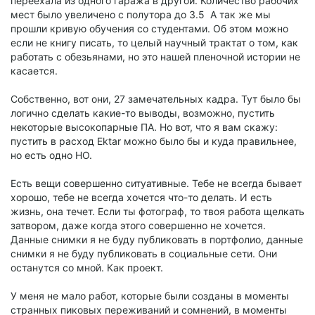
переехала из одного гаража в другой. Количество рабочих
мест было увеличено с полутора до 3.5 А так же мы
прошли кривую обучения со студентами. Об этом можно
если не книгу писать, то целый научный трактат о том, как
работать с обезьянами, но это нашей пленочной истории не
касается.
Собственно, вот они, 27 замечательных кадра. Тут было бы
логично сделать какие-то выводы, возможно, пустить
некоторые высокопарные ПА. Но вот, что я вам скажу:
пустить в расход Ektar можно было бы и куда правильнее,
но есть одно НО.
Есть вещи совершенно ситуативные. Тебе не всегда бывает
хорошо, тебе не всегда хочется что-то делать. И есть
жизнь, она течет. Если ты фотограф, то твоя работа щелкать
затвором, даже когда этого совершенно не хочется.
Данные снимки я не буду публиковать в портфолио, данные
снимки я не буду публиковать в социальные сети. Они
останутся со мной. Как проект.
У меня не мало работ, которые были созданы в моменты
странных пиковых переживаний и сомнений, в моменты