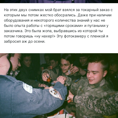
На этих двух снимках мой брат взялся за токарный заказ с
которым мы потом жестко обосрались. Даже при наличии
оборудования и некоторого количества знаний у нас не
было опыта работы с «горящими сроками» и пугаными у
заказчика. Это была жопа, выбравшись из которой ты
потом говоришь «ну нахер!» Эту фотокамеру с пленкой я
забросил аж до осени.