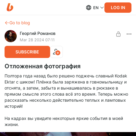
LOG IN
EN
Go to blog
Георгий Романов
Mar 28 2024 07:11
SUBSCRIBE
Отложенная фотография
Полтора года назад было решено поджечь славный Kodak
Ektar с шиком! Плёнка была заряжена в говномыльницу и
отснята, а затем, забыта и вынашивалась в рюкзаке в
прямом смысле этого слова всё это время. Теперь можно
рассказать несколько действительно теплых и ламповых
историй!
На кадрах вы увидите некоторые яркие события в моей
жизни.