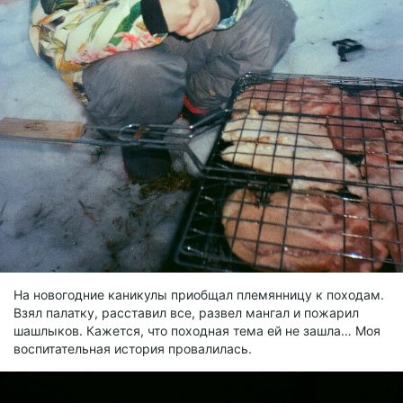
На новогодние каникулы приобщал племянницу к походам.
Взял палатку, расставил все, развел мангал и пожарил
шашлыков. Кажется, что походная тема ей не зашла… Моя
воспитательная история провалилась.