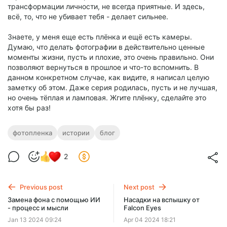
трансформации личности, не всегда приятные. И здесь,
всё, то, что не убивает тебя - делает сильнее.
Знаете, у меня еще есть плёнка и ещё есть камеры.
Думаю, что делать фотографии в действительно ценные
моменты жизни, пусть и плохие, это очень правильно. Они
позволяют вернуться в прошлое и что-то вспомнить. В
данном конкретном случае, как видите, я написал целую
заметку об этом. Даже серия родилась, пусть и не лучшая,
но очень тёплая и ламповая. Жгите плёнку, сделайте это
хотя бы раз!
фотопленка
истории
блог
2
Previous post
Next post
Замена фона с помощью ИИ
Насадки на вспышку от
- процесс и мысли
Falcon Eyes
Jan 13 2024 09:24
Apr 04 2024 18:21