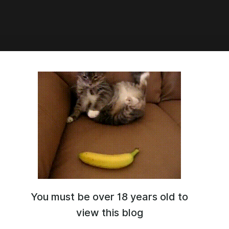
3:34
 Харизма
You must be over 18 years old to
view this blog