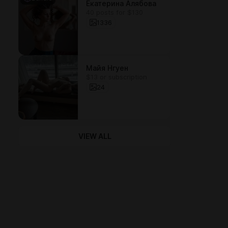
Екатерина Алябова
40 posts for $130
1336
Майя Нгуен
$13 or subscription
24
VIEW ALL