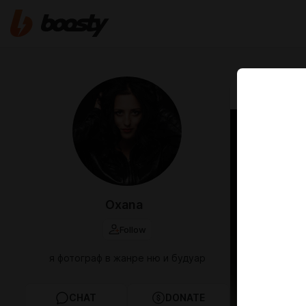
Nov 07 2025 1
Катя
Oxana
Follow
я фотограф в жанре ню и будуар
CHAT
DONATE