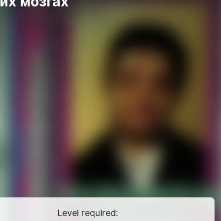
их мозгах
Level required: