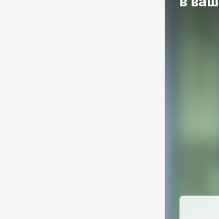
в ваш