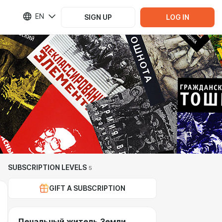
EN
SIGN UP
LOG IN
SUBSCRIPTION LEVELS
5
GIFT A SUBSCRIPTION
Печальный житель Земли