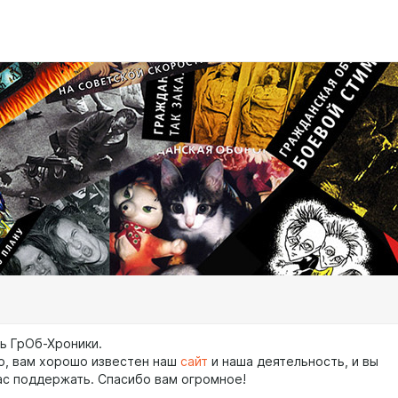
сь ГрОб-Хроники.
о, вам хорошо известен наш
сайт
и наша деятельность, и вы
нас поддержать. Спасибо вам огромное!