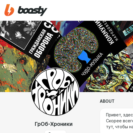
ABOUT
Привет, зде
Скорее всег
ГрОб-Хроники
тут, чтобы 