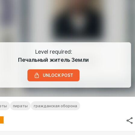
Level required:
Печальный житель Земли
UNLOCK POST
еты
пираты
гражданская оборона