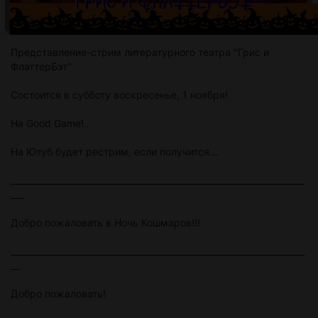
Представление-стрим литературного театра "Грис и
ФлаттерБэт"
Состоится в субботу воскресенье, 1 ноября!
На Good Game!..
На Ютуб будет рестрим, если получится...
_____________________________________________________________________
___
Добро пожаловать в Ночь Кошмаров!!!
_____________________________________________________________________
__
Добро пожаловать!