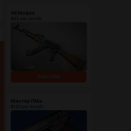
АКМофил
$42 per month
SUBSCRIBE
Мастер ПМа
$129 per month