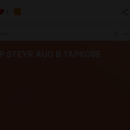
3
8:14
Р STEYR AUG В ТАРКОВЕ