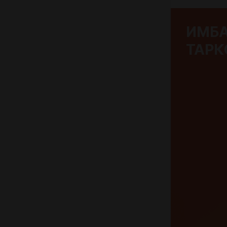
ИМБА
ТАРК