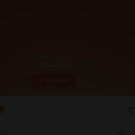
Level required:
Тозоносец
SUBSCRIBE
4:24