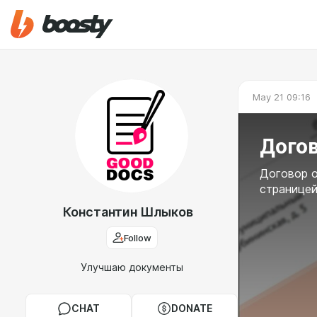
May 21 09:16
Дого
Договор о
страницей
Константин Шлыков
Follow
Улучшаю документы
CHAT
DONATE