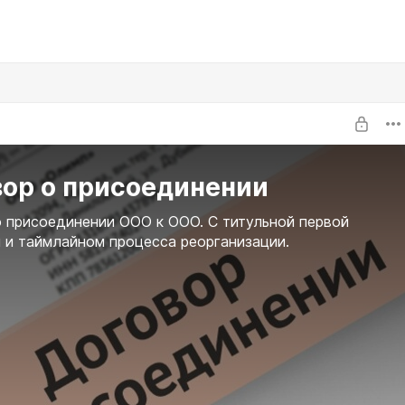
вор о присоединении
 присоединении ООО к ООО. С титульной первой
 и таймлайном процесса реорганизации.