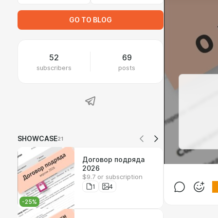
GO TO BLOG
52
69
subscribers
posts
SHOWCASE
21
Договор подряда
2026
$9.7 or subscription
1
4
-
25
%