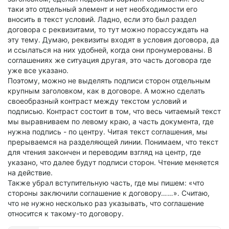
таки это отдельный элемент и нет необходимости его
вносить в текст условий. Ладно, если это был раздел
договора с реквизитами, то тут можно порассуждать на
эту тему. Думаю, реквизиты входят в условия договора, да
и ссылаться на них удобней, когда они пронумерованы. В
соглашениях же ситуация другая, это часть договора где
уже все указано.
Поэтому, можно не выделять подписи сторон отдельным
крупным заголовком, как в договоре. А можно сделать
своеобразный контраст между текстом условий и
подписью. Контраст состоит в том, что весь читаемый текст
мы выравниваем по левому краю, а часть документа, где
нужна подпись - по центру. Читая текст соглашения, мы
прерываемся на разделяющей линии. Понимаем, что текст
для чтения закончен и переводим взгляд на центр, где
указано, что далее будут подписи сторон. Чтение меняется
на действие.
Также убрал вступительную часть, где мы пишем: «что
стороны заключили соглашение к договору……». Считаю,
что не нужно несколько раз указывать, что соглашение
относится к такому-то договору.