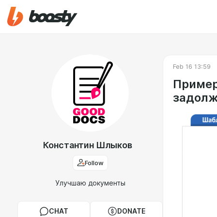
Feb 16 13:59
Пример
задолж
Константин Шлыков
Follow
Улучшаю документы
CHAT
DONATE