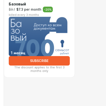
Базовый
$9.1
$7.3 per month
-
20
%
billed every 3 months
SUBSCRIBE
The discount applies to the first 3
months only