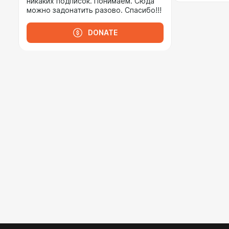
никаких подписок. Понимаем. Сюда
можно задонатить разово. Спасибо!!!
DONATE