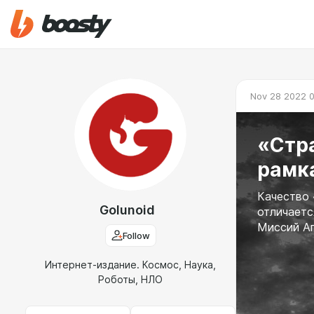
Nov 28 2022 0
«Стр
рамк
Качество 
Golunoid
отличаетс
Миссий А
Follow
Интернет-издание. Космос, Наука,
Роботы, НЛО