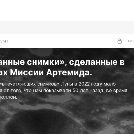
8:41
анные снимки», сделанные в
ах Миссии Артемида.
«впечатляющих снимков» Луны в 2022 году мало
я от того, что нам показывали 50 лет назад, во время
поллон.