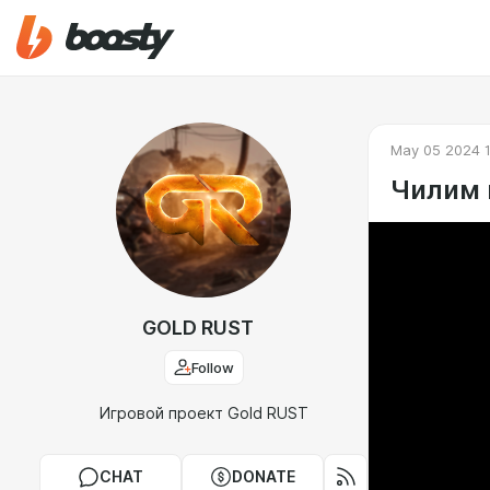
May 05 2024 
Чилим 
GOLD RUST
Follow
Игровой проект Gold RUST
CHAT
DONATE