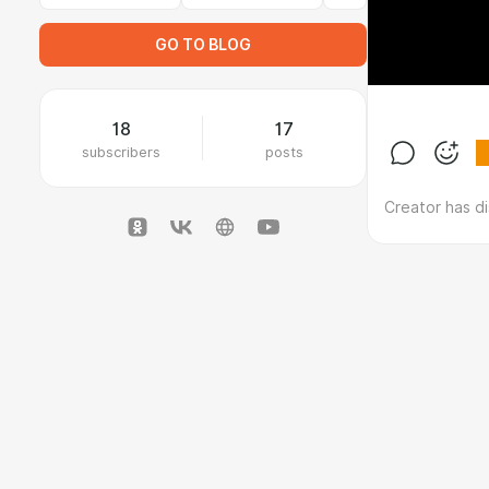
GO TO BLOG
18
17
subscribers
posts
Creator has d