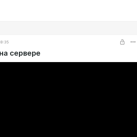
18:35
на сервере