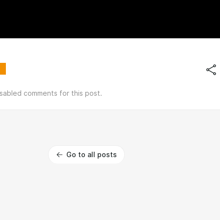
isabled comments for this post.
Go to all posts