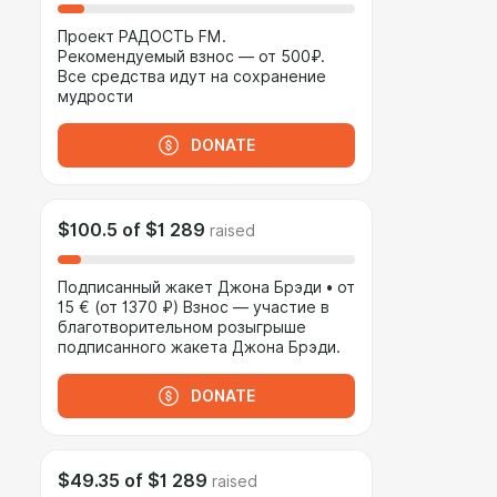
Проект РАДОСТЬ FM.
Рекомендуемый взнос — от 500₽.
Все средства идут на сохранение
мудрости
DONATE
$100.5
of
$1 289
raised
Подписанный жакет Джона Брэди • от
15 € (от 1370 ₽) Взнос — участие в
благотворительном розыгрыше
подписанного жакета Джона Брэди.
DONATE
$49.35
of
$1 289
raised