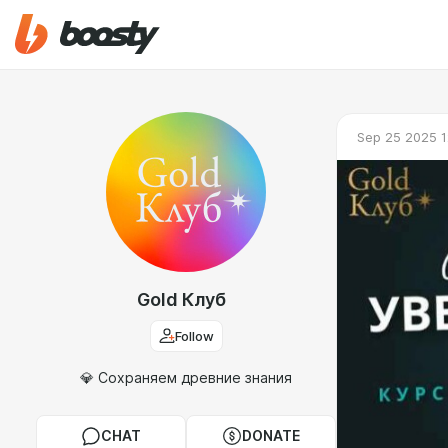
Sep 25 2025 1
Gold Клуб
Follow
💎 Сохраняем древние знания
CHAT
DONATE