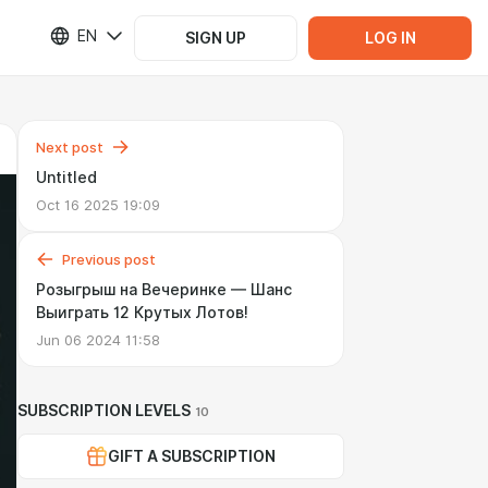
EN
SIGN UP
LOG IN
Next post
Untitled
Oct 16 2025 19:09
Previous post
Розыгрыш на Вечеринке — Шанс
Выиграть 12 Крутых Лотов!
Jun 06 2024 11:58
SUBSCRIPTION LEVELS
10
GIFT A SUBSCRIPTION