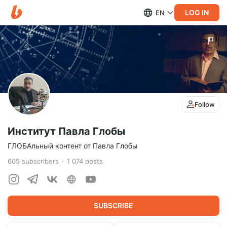
LOG IN
EN
Follow
Институт Павла Глобы
ГЛОБАльный контент от Павла Глобы
605
subscribers
1 074
posts
SUBSCRIBE