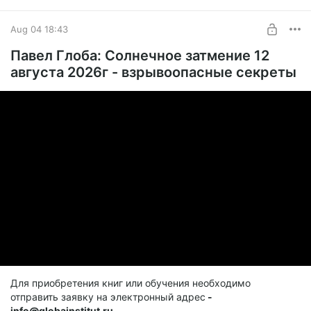
Aug 04 18:43
Павел Глоба: Солнечное затмение 12
августа 2026г - взрывоопасные секреты
Для приобретения книг или обучения необходимо
отправить заявку на электронный адрес
-
info@globainstitut.ru