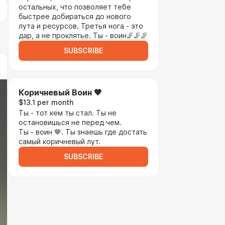
остальных, что позволяет тебе
быстрее добираться до нового
лута и ресурсов. Третья нога - это
дар, а не проклятье. Ты - воин🦵🦵🦵
SUBSCRIBE
Коричневый Воин 🤎
$13.1 per month
Ты - тот кем ты стал. Ты не
остановишься не перед чем.
Ты - воин 🤎. Ты знаешь где достать
самый коричневый лут.
SUBSCRIBE