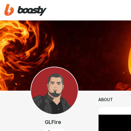
ABOUT
GLFire