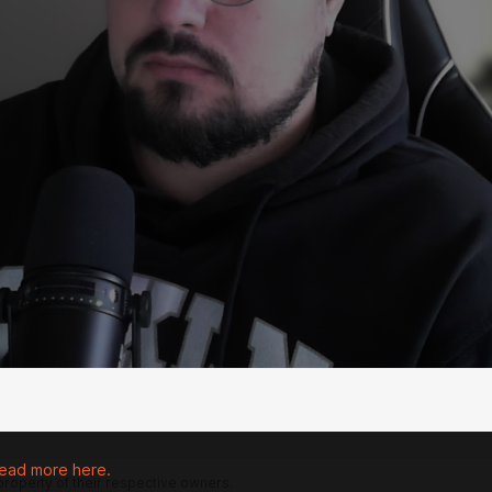
ead more here.
 property of their respective owners.