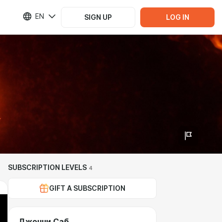
EN
SIGN UP
LOG IN
SUBSCRIPTION LEVELS
4
GIFT A SUBSCRIPTION
Джонни Саб