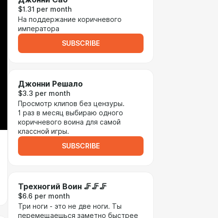
$1.31 per month
На поддержание коричневого
императора
SUBSCRIBE
Джонни Решало
$3.3 per month
Просмотр клипов без цензуры.
1 раз в месяц выбираю одного
коричневого воина для самой
классной игры.
SUBSCRIBE
Трехногий Воин 🦵🦵🦵
$6.6 per month
Три ноги - это не две ноги. Ты
перемещаешься заметно быстрее