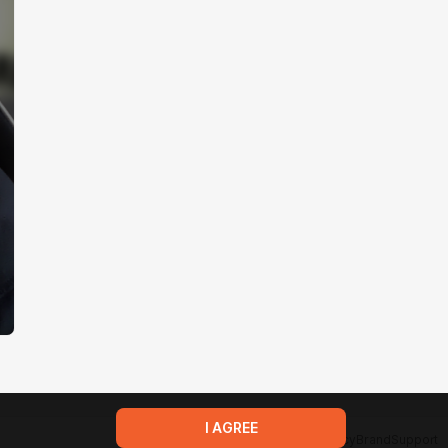
I AGREE
Terms of service
Privacy policy
Brand
Support