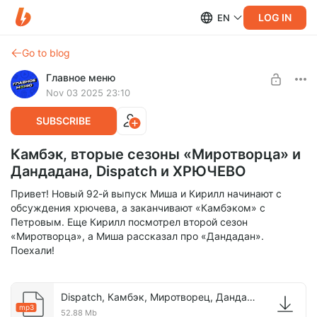
LOG IN
EN
Go to blog
Главное меню
Nov 03 2025 23:10
SUBSCRIBE
Камбэк, вторые сезоны «Миротворца» и
Дандадана, Dispatch и ХРЮЧЕВО
Привет! Новый 92-й выпуск Миша и Кирилл начинают с
обсуждения хрючева, а заканчивают «Камбэком» с
Петровым. Еще Кирилл посмотрел второй сезон
«Миротворца», а Миша рассказал про «Дандадан».
Поехали!
Dispatch, Камбэк, Миротворец, Дандадан.mp3
mp3
52.88 Mb