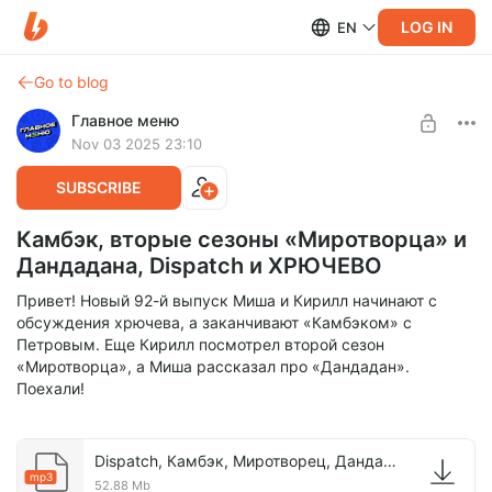
LOG IN
EN
Go to blog
Главное меню
Nov 03 2025 23:10
SUBSCRIBE
Камбэк, вторые сезоны «Миротворца» и
Дандадана, Dispatch и ХРЮЧЕВО
Привет! Новый 92-й выпуск Миша и Кирилл начинают с
обсуждения хрючева, а заканчивают «Камбэком» с
Петровым. Еще Кирилл посмотрел второй сезон
«Миротворца», а Миша рассказал про «Дандадан».
Поехали!
Dispatch, Камбэк, Миротворец, Дандадан.mp3
mp3
52.88 Mb