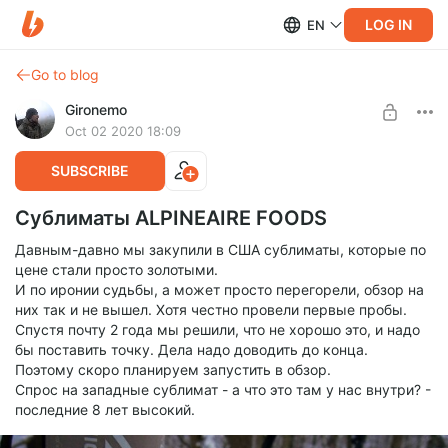
LOG IN
EN
Go to blog
Gironemo
Oct 02 2020 18:09
SUBSCRIBE
Сублиматы ALPINEAIRE FOODS
Давным-давно мы закупили в США сублиматы, которые по
цене стали просто золотыми.
И по иронии судьбы, а может просто перегорели, обзор на
них так и не вышел. Хотя честно провели первые пробы.
Спустя почту 2 года мы решили, что не хорошо это, и надо
бы поставить точку. Дела надо доводить до конца.
Поэтому скоро планируем запустить в обзор.
Спрос на западные сублимат - а что это там у нас внутри? -
последние 8 лет высокий.