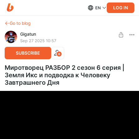
LOG IN
EN
Go to blog
Gigatun
Sep 27 2025 10:57
SUBSCRIBE
Миротворец РАЗБОР 2 сезон 6 серия |
Земля Икс и подводка к Человеку
Завтрашнего Дня