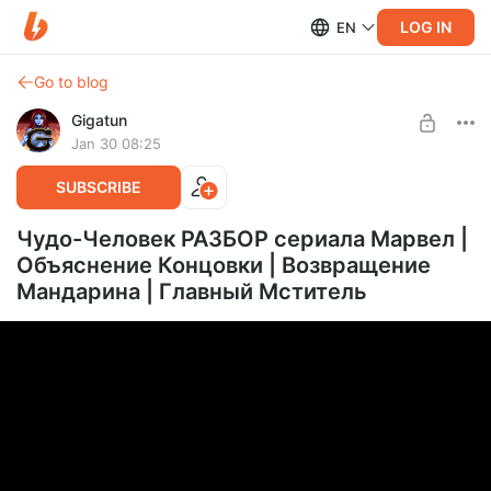
LOG IN
EN
Go to blog
Gigatun
Jan 30 08:25
SUBSCRIBE
Чудо-Человек РАЗБОР сериала Марвел |
Объяснение Концовки | Возвращение
Мандарина | Главный Мститель