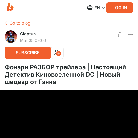
LOG IN
EN
Go to blog
Gigatun
Mar 05 09:00
SUBSCRIBE
Фонари РАЗБОР трейлера | Настоящий
Детектив Киновселенной DC | Новый
шедевр от Ганна