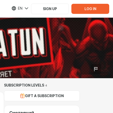
EN
SIGN UP
LOG IN
SUBSCRIPTION LEVELS
4
GIFT A SUBSCRIPTION
Смотрящий