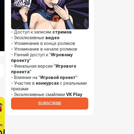
- Доступ к записям
стримов
- Эксклюзивные
видео
- Упоминание в конце роликов
- Упоминание в начале роликов
- Ранний доступ к "
Игровому
проекту
"
- Финальная версии "
Игрового
проекта
"
- Влияние на "
Игровой проект
"
- Участие в
конкурсах
с реальными
призами
- Эксклюзивные смайлики
VK Play
SUBSCRIBE