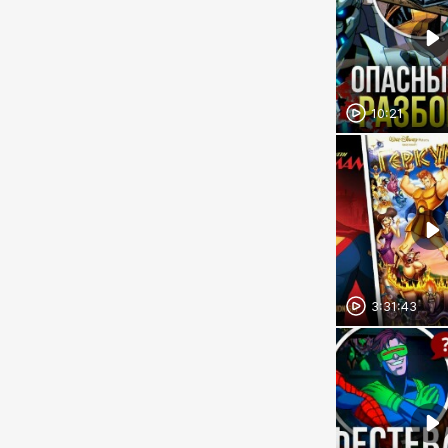
10:21
3:31:43