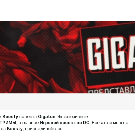
й
Boosty
проекта
Gigatun.
Эксклюзивные
ТРИМЫ
, а главное
Игровой проект по DC
. Всё это и многое
с на
Boosty
, присоединяйтесь!