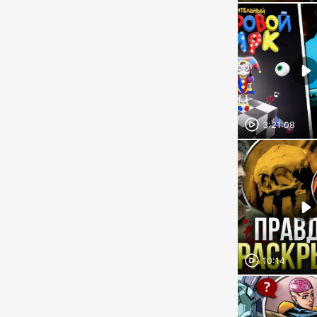
3:21:08
10:14