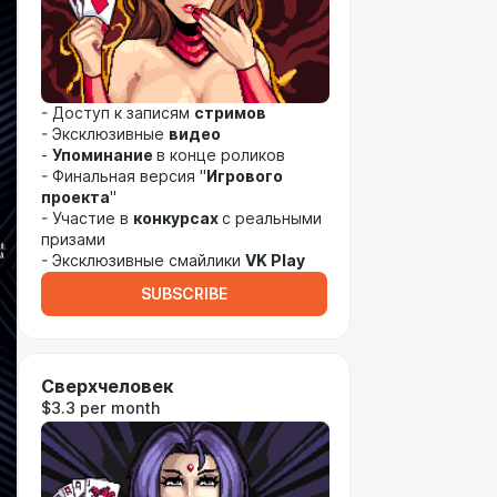
- Доступ к записям
стримов
- Эксклюзивные
видео
-
Упоминание
в конце роликов
- Финальная версия "
Игрового
проекта
"
- Участие в
конкурсах
с реальными
призами
- Эксклюзивные смайлики
VK Play
SUBSCRIBE
Сверхчеловек
$3.3 per month