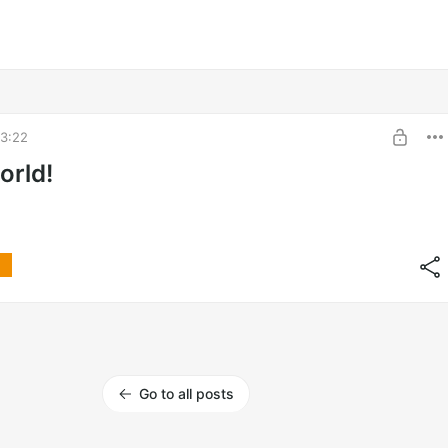
3:22
orld!
Go to all posts