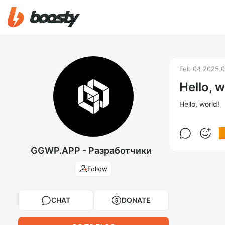
Feb 04 2025 0
Hello, w
Hello, world!
GGWP.APP - Разработчики
Follow
CHAT
DONATE