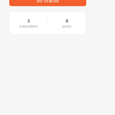
GO TO BLOG
3
6
subscribers
posts