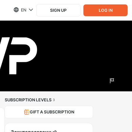
EN
SIGN UP
LOG IN
SUBSCRIPTION LEVELS
3
GIFT A SUBSCRIPTION