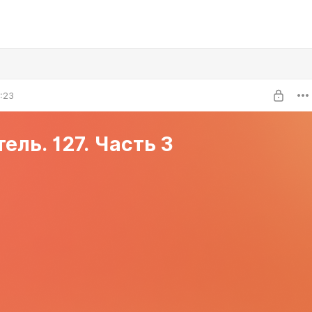
9:23
ель. 127. Часть 3