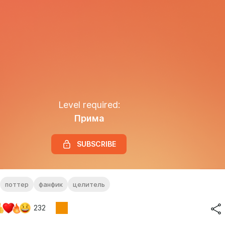
Level required:
Прима
SUBSCRIBE
поттер
фанфик
целитель
232