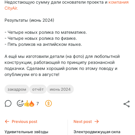
Недостающую сумму дали основатели проекта и
компания
CityAir.
Результаты (июнь 2024)
- Четыре новых ролика по математике.
- Четыре новых ролика по физике.
- Пять роликов на английском языке.
А ещё мы изготовили детали (на фото) для любопытной
конструкции, работающей по принципу резонансной
подкачки. Сделаем хороший ролик по этому поводу и
опубликуем его в августе!
закадром
отчёт
июнь 2024
7
Previous post
Next post
Удивительные звёзды
Электродвижущая сила