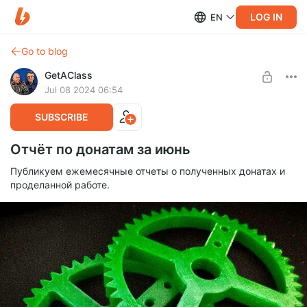
LOG IN
EN
Go to blog
GetAClass
Jul 08 2024 06:54
SUBSCRIBE
Отчёт по донатам за июнь
Публикуем ежемесячные отчеты о полученных донатах и
проделанной работе.