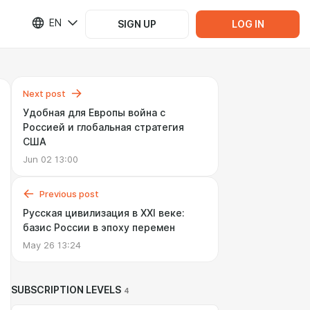
EN
SIGN UP
LOG IN
Next post
Удобная для Европы война с
Россией и глобальная стратегия
США
Jun 02 13:00
Previous post
Русская цивилизация в XXI веке:
базис России в эпоху перемен
May 26 13:24
SUBSCRIPTION LEVELS
4