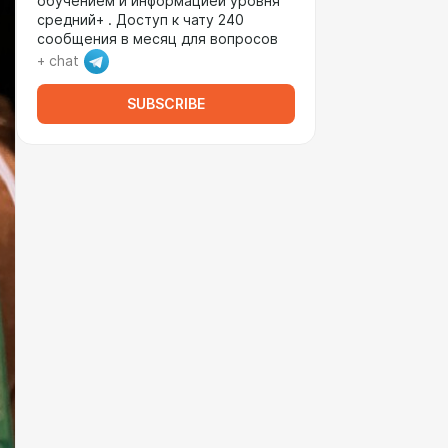
обучением и информацией уровня
средний+ . Доступ к чату 240
сообщения в месяц для вопросов
+ chat
SUBSCRIBE