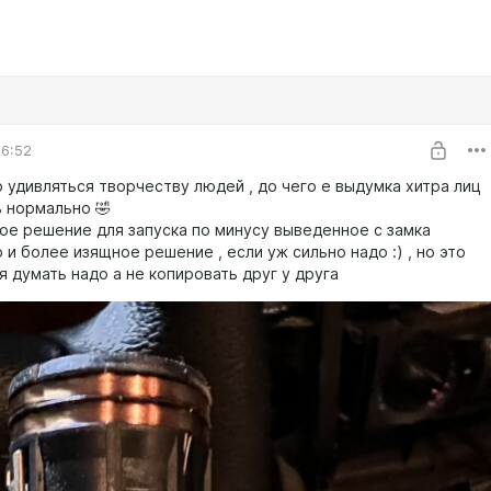
06:52
 удивляться творчеству людей , до чего е выдумка хитра лиц
ь нормально 🤣
ое решение для запуска по минусу выведенное с замка
 и более изящное решение , если уж сильно надо :) , но это
я думать надо а не копировать друг у друга