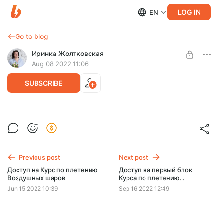
LOG IN
EN
Go to blog
Иринка Жолтковская
Aug 08 2022 11:06
SUBSCRIBE
Доступ к МК по созданию Светильника
Маяка
Post is available after purchase
Видео мастер-класс Светильник Маяк
BUY FOR $8.4
Previous post
Next post
Доступ на Курс по плетению
Доступ на первый блок
Воздушных шаров
Курса по плетению
Воздушных шаров
Jun 15 2022 10:39
Sep 16 2022 12:49