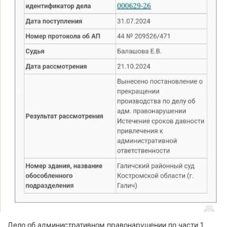
Дело об административном правонарушении по части 1