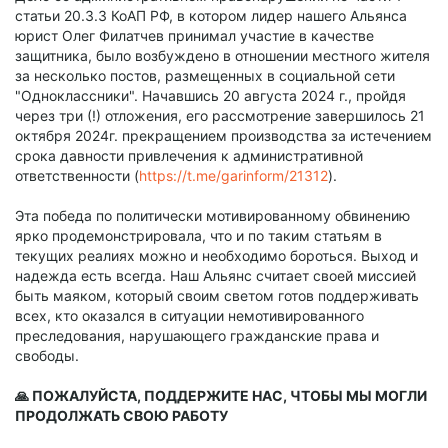
статьи 20.3.3 КоАП РФ, в котором лидер нашего Альянса
юрист Олег Филатчев принимал участие в качестве
защитника, было возбуждено в отношении местного жителя
за несколько постов, размещенных в социальной сети
"Одноклассники". Начавшись 20 августа 2024 г., пройдя
через три (!) отложения, его рассмотрение завершилось 21
октября 2024г. прекращением производства за истечением
срока давности привлечения к административной
ответственности (
https://t.me/garinform/21312
).
Эта победа по политически мотивированному обвинению
ярко продемонстрировала, что и по таким статьям в
текущих реалиях можно и необходимо бороться. Выход и
надежда есть всегда. Наш Альянс считает своей миссией
быть маяком, который своим светом готов поддерживать
всех, кто оказался в ситуации немотивированного
преследования, нарушающего гражданские права и
свободы.
🙏 ПОЖАЛУЙСТА, ПОДДЕРЖИТЕ НАС, ЧТОБЫ МЫ МОГЛИ
ПРОДОЛЖАТЬ СВОЮ РАБОТУ