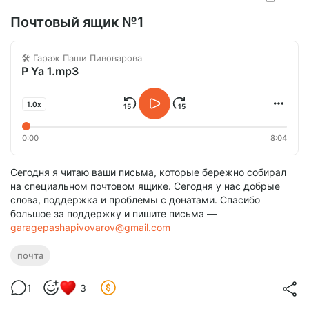
Почтовый ящик №1
🛠️ Гараж Паши Пивоварова
P Ya 1.mp3
1.0x
0:00
8:04
Сегодня я читаю ваши письма, которые бережно собирал
на специальном почтовом ящике. Сегодня у нас добрые
слова, поддержка и проблемы с донатами. Спасибо
большое за поддержку и пишите письма —
garagepashapivovarov@gmail.com
почта
1
3