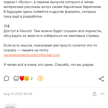
подкаст «Вслух», в первом выпуске которого я читаю
интересные рассказы вслух своим бархатным баритоном.
В будущем здесь появятся и другие форматы, которые
пока ещё в разработке.
15$
Доступ в Discord. Там можно будет слушать все подкасты,
обсуждать их вместе и собираться на ламповые стримы.
Если есть мысли, пожелания или просто хочется что-то
сказать — пишите на почту
garagepashapivovarov@gmail.com
.
Я читаю всё и очень это ценю. Спасибо, что вы рядом.
2
Aug 13 2025 09:26
Вслух №1. Рей Бредбери: Пустынные
вслух