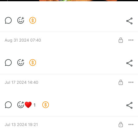
Aug 31 2024 07:40
Спецверсия - Неверхуд с синим небом)
Спец версия - Неверхуд с синим небом)
Level required:
Я обожаю то, что ты делаешь!
Jul 17 2024 14:40
SUBSCRIBE
Hoborg
1
Level required:
Старт / Start
Jul 13 2024 19:21
SUBSCRIBE