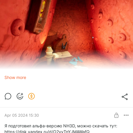
Show more
Apr 05 2024 15:30
Я подготовил альфа-версию NH3D, можно скачать тут:
https://disk.yandex.ru/d/O2yvTnYJMAWafQ