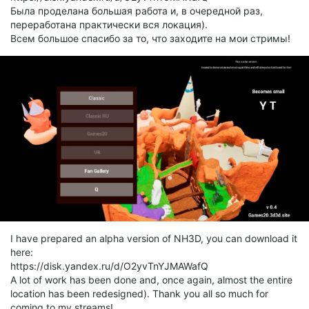
Была проделана большая работа и, в очередной раз,
переработана практически вся локация).
Всем большое спасибо за то, что заходите на мои стримы!
I have prepared an alpha version of NH3D, you can download it
here:
https://disk.yandex.ru/d/O2yvTnYJMAWafQ
A lot of work has been done and, once again, almost the entire
location has been redesigned). Thank you all so much for
coming to my streams!