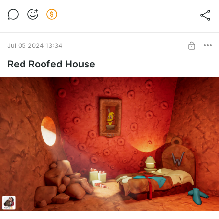
Big Robot Bil
Level required:
Старт / Start
Jul 05 2024 13:34
SUBSCRIBE
Red Roofed House