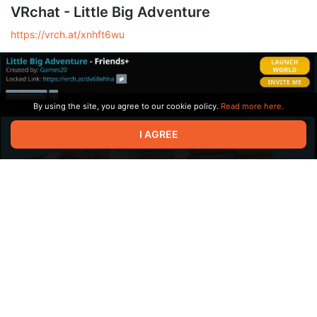
VRchat - Little Big Adventure
https://vrch.at/xnhft6wu
By using the site, you agree to our cookie policy.
Read more here.
I AGREE