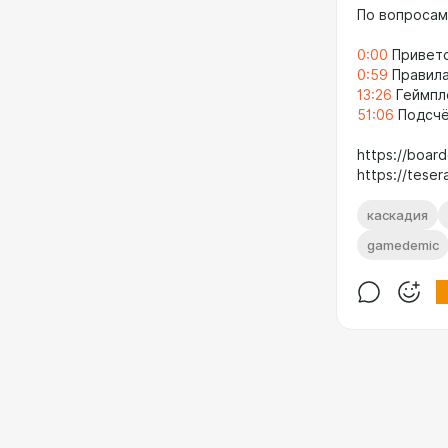
По вопросам
0:00
Привет
0:59
Правила
13:26
Геймпл
51:06
Подсчё
https://boa
https://teser
каскадия
gamedemic