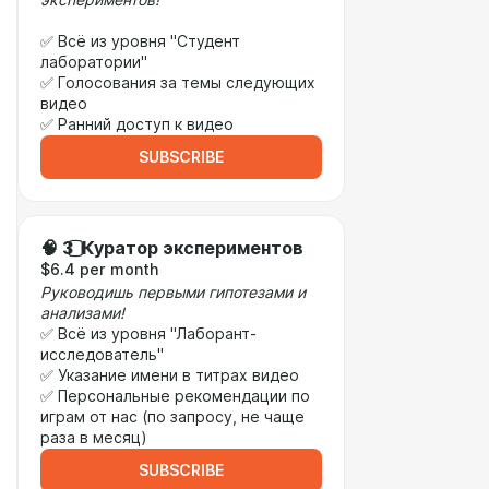
экспериментов!
✅ Всё из уровня "Студент
лаборатории"
✅ Голосования за темы следующих
видео
✅ Ранний доступ к видео
SUBSCRIBE
🧠 3️⃣ Куратор экспериментов
$6.4 per month
Руководишь первыми гипотезами и
анализами!
✅ Всё из уровня "Лаборант-
исследователь"
✅ Указание имени в титрах видео
✅ Персональные рекомендации по
играм от нас (по запросу, не чаще
раза в месяц)
SUBSCRIBE