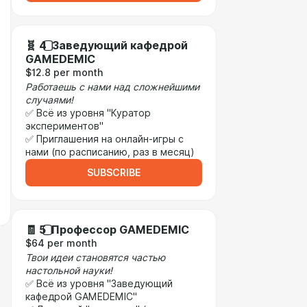
🧬 4️⃣ Заведующий кафедрой
GAMEDEMIC
$12.8 per month
Работаешь с нами над сложнейшими
случаями!
✅ Всё из уровня "Куратор
экспериментов"
✅ Приглашения на онлайн-игры с
нами (по расписанию, раз в месяц)
SUBSCRIBE
🧾 5️⃣ Профессор GAMEDEMIC
$64 per month
Твои идеи становятся частью
настольной науки!
✅ Всё из уровня "Заведующий
кафедрой GAMEDEMIC"