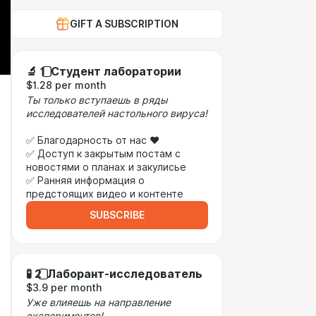
GIFT A SUBSCRIPTION
🔬 1️⃣ Студент лаборатории
$1.28 per month
Ты только вступаешь в ряды
исследователей настольного вируса!
✅ Благодарность от нас ❤️
✅ Доступ к закрытым постам с
новостями о планах и закулисье
✅ Ранняя информация о
предстоящих видео и контенте
SUBSCRIBE
🧪 2️⃣ Лаборант-исследователь
$3.9 per month
Уже влияешь на направление