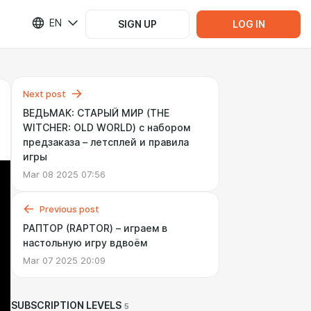
EN
SIGN UP
LOG IN
Next post
ВЕДЬМАК: СТАРЫЙ МИР (THE
WITCHER: OLD WORLD) с набором
предзаказа – летсплей и правила
игры
Mar 08 2025 07:56
Previous post
РАПТОР (RAPTOR) – играем в
настольную игру вдвоём
Mar 07 2025 20:09
SUBSCRIPTION LEVELS
5