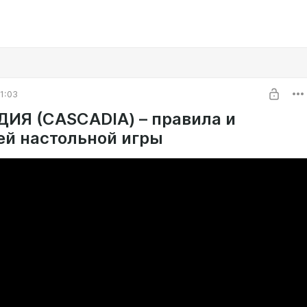
1:03
ИЯ (CASCADIA) – правила и
ей настольной игры