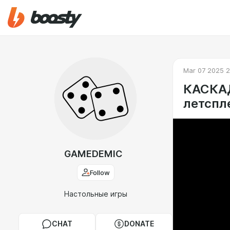
Mar 07 2025 2
КАСКАД
летспл
GAMEDEMIC
Follow
Настольные игры
CHAT
DONATE