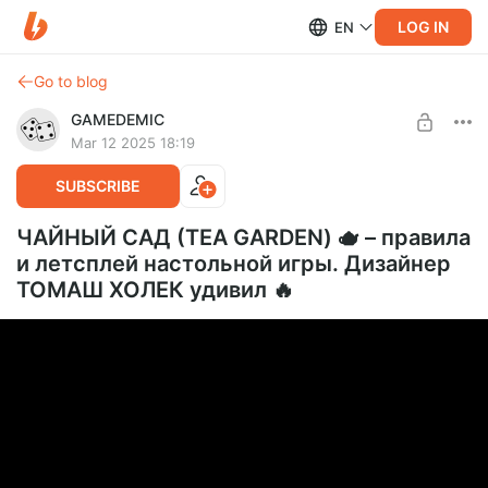
LOG IN
EN
Go to blog
GAMEDEMIC
Mar 12 2025 18:19
SUBSCRIBE
ЧАЙНЫЙ САД (TEA GARDEN) 🫖 – правила
и летсплей настольной игры. Дизайнер
ТОМАШ ХОЛЕК удивил 🔥