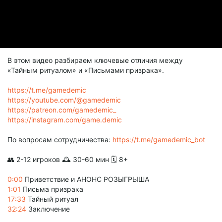
В этом видео разбираем ключевые отличия между
«Тайным ритуалом» и «Письмами призрака».
https://t.me/gamedemic
https://youtube.com/@gamedemic
https://patreon.com/gamedemic_
https://instagram.com/game.demic
По вопросам сотрудничества:
https://t.me/gamedemic_bot
👥 2-12 игроков 🕰 30-60 мин 🗓️ 8+
0:00
Приветствие и АНОНС РОЗЫГРЫША
1:01
Письма призрака
17:33
Тайный ритуал
32:24
Заключение