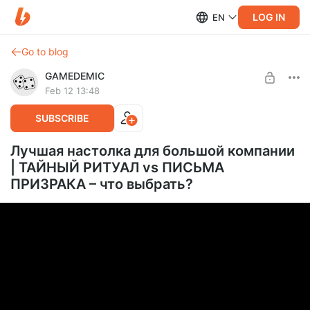
LOG IN
EN
Go to blog
GAMEDEMIC
Feb 12 13:48
SUBSCRIBE
Лучшая настолка для большой компании
| ТАЙНЫЙ РИТУАЛ vs ПИСЬМА
ПРИЗРАКА – что выбрать?