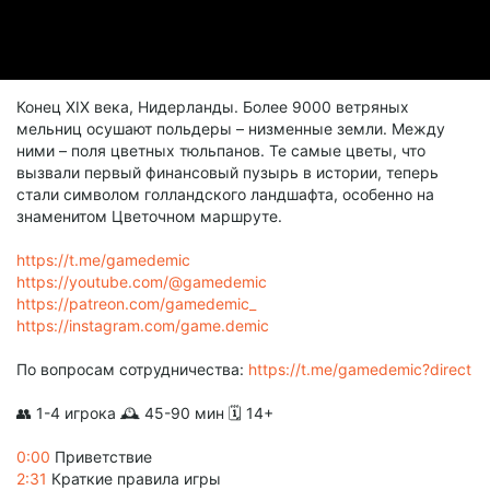
Конец XIX века, Нидерланды. Более 9000 ветряных
мельниц осушают польдеры – низменные земли. Между
ними – поля цветных тюльпанов. Те самые цветы, что
вызвали первый финансовый пузырь в истории, теперь
стали символом голландского ландшафта, особенно на
знаменитом Цветочном маршруте.
https://t.me/gamedemic
https://youtube.com/@gamedemic
https://patreon.com/gamedemic_
https://instagram.com/game.demic
По вопросам сотрудничества:
https://t.me/gamedemic?direct
👥 1-4 игрока 🕰 45-90 мин 🗓️ 14+
0:00
Приветствие
2:31
Краткие правила игры