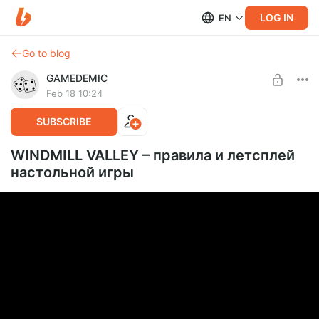
LOG IN
EN
Go to blog
GAMEDEMIC
Feb 18 10:24
SUBSCRIBE
WINDMILL VALLEY – правила и летсплей
настольной игры