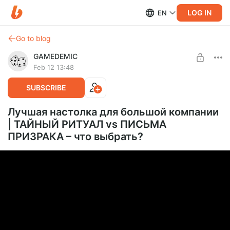
LOG IN
EN
Go to blog
GAMEDEMIC
Feb 12 13:48
SUBSCRIBE
Лучшая настолка для большой компании
| ТАЙНЫЙ РИТУАЛ vs ПИСЬМА
ПРИЗРАКА – что выбрать?