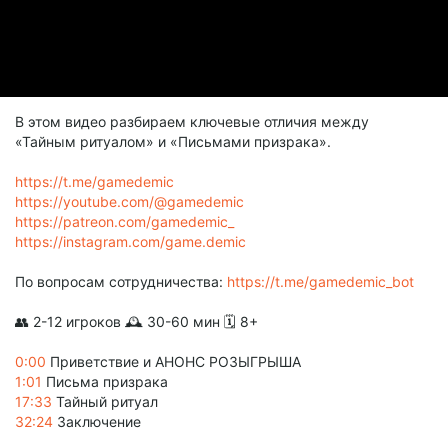
В этом видео разбираем ключевые отличия между
«Тайным ритуалом» и «Письмами призрака».
https://t.me/gamedemic
https://youtube.com/@gamedemic
https://patreon.com/gamedemic_
https://instagram.com/game.demic
По вопросам сотрудничества:
https://t.me/gamedemic_bot
👥 2-12 игроков 🕰 30-60 мин 🗓️ 8+
0:00
Приветствие и АНОНС РОЗЫГРЫША
1:01
Письма призрака
17:33
Тайный ритуал
32:24
Заключение