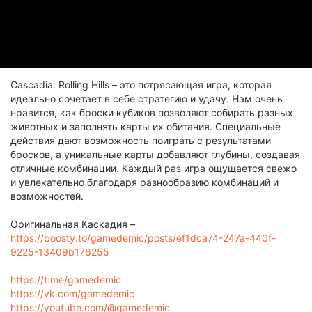
Cascadia: Rolling Hills – это потрясающая игра, которая
идеально сочетает в себе стратегию и удачу. Нам очень
нравится, как броски кубиков позволяют собирать разных
животных и заполнять карты их обитания. Специальные
действия дают возможность поиграть с результатами
бросков, а уникальные карты добавляют глубины, создавая
отличные комбинации. Каждый раз игра ощущается свежо
и увлекательно благодаря разнообразию комбинаций и
возможностей.
Оригинальная Каскадия –
https://boosty.to/gamedemic/posts/ef1dca74-247a-440f-
9225-13409b176255
https://t.me/gamedemic
https://vk.com/gamedemic
https://youtube.com/@gamedemic