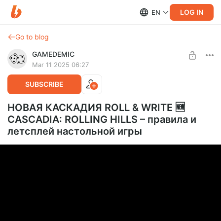
LOG IN
EN
Go to blog
GAMEDEMIC
Mar 11 2025 06:27
SUBSCRIBE
НОВАЯ КАСКАДИЯ ROLL & WRITE 🆕
CASCADIA: ROLLING HILLS – правила и
летсплей настольной игры